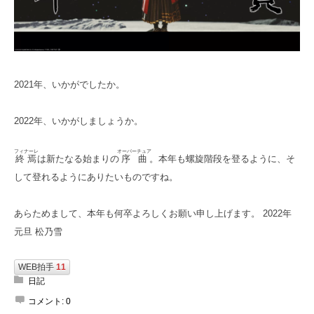
2021年、いかがでしたか。
2022年、いかがしましょうか。
フィナーレ
オーバーチュア
終焉
は新たなる始まりの
序曲
。本年も螺旋階段を登るように、そ
して登れるようにありたいものですね。
あらためまして、本年も何卒よろしくお願い申し上げます。 2022年
元旦 松乃雪
WEB拍手
11
日記
コメント:
0