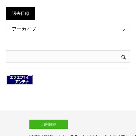
過去目録
刀剣目録