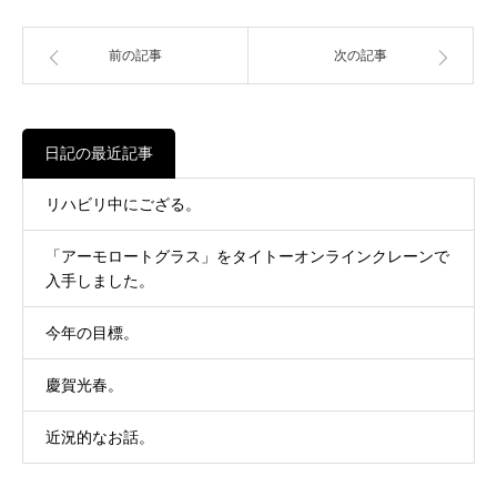
前の記事
次の記事
日記の最近記事
リハビリ中にござる。
「アーモロートグラス」をタイトーオンラインクレーンで
入手しました。
今年の目標。
慶賀光春。
近況的なお話。