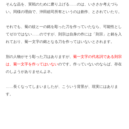
そんな品を、実戦のために磨り上げる……のは、いささか考えづら
い。同様の理由で、沖田総司所有というのは創作、とされていたり。
それでも、菊の紋と一の銘を彫った刀を作っていたなら、可能性とし
てゼロではない……のですが、則宗は自身の作には「則宗」と銘を入
れており、菊一文字の銘となる刀を作ってはいないとされます。
別の人物がそう彫った刀はありますが、
菊一文字の代名詞である則宗
は、菊一文字を作ってはいない
のです。作っていないのならば、存在
のしようがありませんよネ。
……長くなってしまいましたが、こういう背景が、現実にはありま
す。