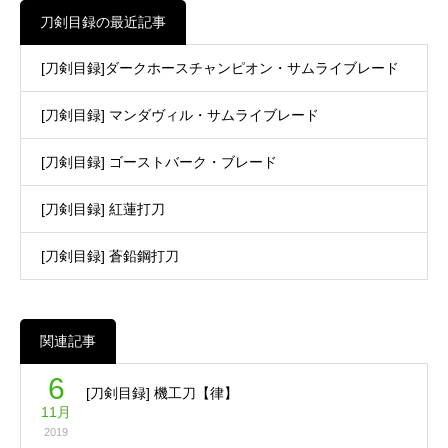
刀剣目録の最近記事
[刀剣目録]ダークホースチャンピオン・サムライブレード
[刀剣目録] マンダヴィル・サムライブレード
[刀剣目録] ゴーストバーク・ブレード
[刀剣目録] 紅蓮打刀
[刀剣目録] 蒼鉛鋼打刀
関連記事
6
[刀剣目録] 機工刀【律】
11月
2019