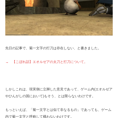
先日の記事で、菊一文字の打刀は存在しない、と書きました。
→ 【こぼれ話】エオルゼアの太刀と打刀について。
しかしこれは、現実側に立脚した意見であって、ゲーム内(エオルゼア
やひんがしの国において)もそう、とは限らないわけです。
もっといえば、「菊一文字とは似て非なるもの」であっても、ゲーム
内で菊一文字と呼称して構わないわけです。