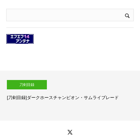
刀剣目録
[刀剣目録]ダークホースチャンピオン・サムライブレード