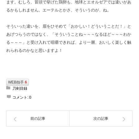
ます。むしろ、冒頭で挙げた鶏卵も、地球とエオルゼアでは違いがあ
るかもしれません。エーテルとかさ、そういうのが、ね。
そういった違いを、眉をひそめて「おかしい！どういうことだ！」と
あげつらうのではなく、「そういうことね～～～なるほど～～～わか
る～～～」と受け入れて咀嚼できれば、より一層、おいしく楽しく触
れられるのかなと思いますよ！
WEB拍手
6
刀剣目録
コメント:
0
前の記事
次の記事