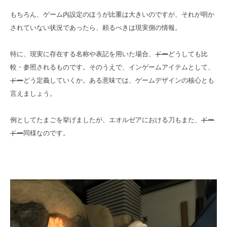
もちろん、ゲーム内設定のほうが比重は大きいのですが、それが明か
されていない状況であったら、頼るべきは現実側の情報。
特に、現実に存在する名称や表記を用いた場合、
ドー
どうしても比
較・参照されるものです。そのうえで、インゲームアイテムとして、
ドー
どう定義していくか。ある意味では、ゲームデザインの核心とも
言えましょう。
例としてたまごを挙げましたが、エオルゼアにおける刀もまた、
ドー
ドー
同様なのです。