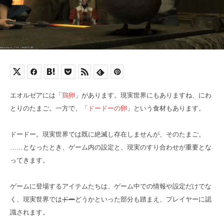
エオルゼアには「
鶏卵
」があります。現実世界にもありますね、にわ
とりのたまご。一方で、「
ドードーの卵
」という食材もあります。
ドードー。現実世界では既に絶滅し存在しませんが、そのたまご。
……となったとき、ゲーム内の設定と、現実のすり合わせが重要とな
ってきます。
ゲームに登場するアイテムたちは、ゲーム中での情報や設定だけでな
く、現実世界では
ドー
どうかといった部分も踏まえ、プレイヤーに認
識されます。