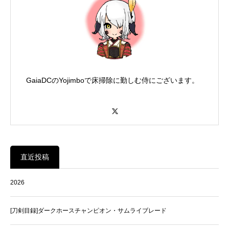
GaiaDCのYojimboで床掃除に勤しむ侍にございます。
X
直近投稿
2026
[刀剣目録]ダークホースチャンピオン・サムライブレード