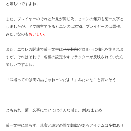
と嬉しいですよね。
また、プレイヤーのそれと外見が同じ為、ヒエンの佩刀も菊一文字と
しましたが、ドマ国主であるヒエンのは本物、プレイヤーのは贋作、
みたいなのも
おいしい。
また、エウレカ関連で菊一文字は
ハゲ野郎
ゲロルトに強化を施されま
すが、それはそれで、各種の設定やキャラクターが反映されていたら
楽しいですよね。
「武器ってのは美術品じゃねェンだよ！」みたいなこと言いそう。
ともあれ、菊一文字についてはそんな感じ。(雑なまとめ
菊一文字に限らず、現実と設定の間で齟齬があるアイテムは多数あり