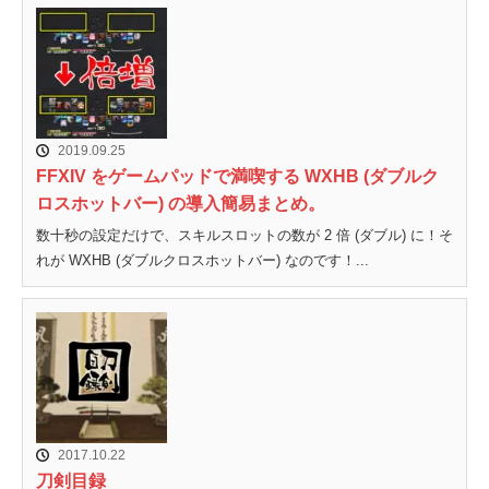
2019.09.25
FFXIV をゲームパッドで満喫する WXHB (ダブルク
ロスホットバー) の導入簡易まとめ。
数十秒の設定だけで、スキルスロットの数が 2 倍 (ダブル) に！そ
れが WXHB (ダブルクロスホットバー) なのです！...
2017.10.22
刀剣目録