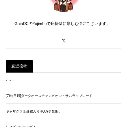
GaiaDCのYojimboで床掃除に勤しむ侍にございます。
X
直近投稿
2026
[刀剣目録]ダークホースチャンピオン・サムライブレード
ギャザクラ全身銘入りHQガチ禁断。