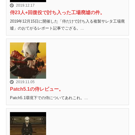
2019.12.17
侍23人+回復役で討ち入った工場廃墟の件。
2019年12月15日に開催した「侍だけで討ち入る複製サレタ工場廃
墟」のおてがるレポート記事でござる。...
2019.11.05
Patch5.1の侍レビュー。
Patch5.1環境下での侍についてあれこれ。...