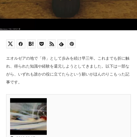
エオルゼアの地で「侍」として歩みを続け早三年。これまでも折に触
れ、得られた知識や経験を還元しようとしてきました。以下は一部な
がら、いずれも誰かの役に立てたらという願いがほんのりこもった記
事です。