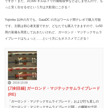
ですが！また、10,000 ギル以下での価格競争などはしませんので、も
っと安く出せるぜという方は大歓迎にござる！
Yojimbo 以外の方でも、GaiaDC の方はワールド間テレポで購入可能
です。主眼は初心者支援ですが、どなたでも購入できますので、Lv50
用の装備を用意しておきたいけれど、ガーロンド・マジテックサムラ
イブレードはちょっと……という方にもオススメでござる！
2019.10.08
[刀剣目録] ガーロンド・マジテックサムライブレード
(RE)
「ガーロンド・マジテックサムライブレード」および打ち直しの
「ガーロンド・マジテックサムライブレードRE」の概観や寸評、