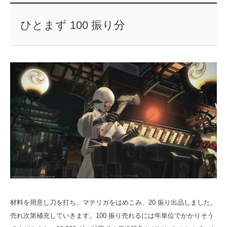
ひとまず 100 振り分
材料を用意し刀を打ち、マテリガをはめこみ、20 振り出品しました。
売れ次第補充していきます。100 振り売れるには年単位でかかりそう