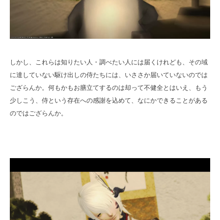
しかし、これらは知りたい人・調べたい人には届くけれども、その域
に達していない駆け出しの侍たちには、いささか届いていないのでは
ござらんか。何もかもお膳立てするのは却って不健全とはいえ、もう
少しこう、侍という存在への感謝を込めて、なにかできることがある
のではござらんか。