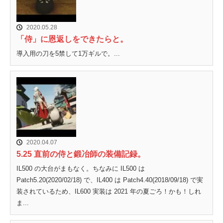
2020.05.28
「侍」に恩返しをできたらと。
導入用の刀を5禁して1万ギルで。...
2020.04.07
5.25 直前の侍と鍛冶師の装備記録。
IL500 の大台がまもなく。ちなみに IL500 は
Patch5.20(2020/02/18) で、IL400 は Patch4.40(2018/09/18) で実
装されているため、IL600 実装は 2021 年の夏ごろ！かも！しれ
ま...