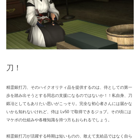
刀！
精霊銀打刀、そのハイクオリティ品を提供するのは、侍としての第一
歩を踏み出そうとする同志の支援になるのではないか！！私自身、刀
鍛冶としてもありたい思いがこっそり。完全な初心者さんには届かな
いかも知れないけれど、侍は Lv50 で取得できるジョブ。その頃には
マケボの仕組みや各種知識を持つ方もおられるでしょう。
精霊銀打刀が活躍する時期は短いものの、敢えて支給品ではなく自ら