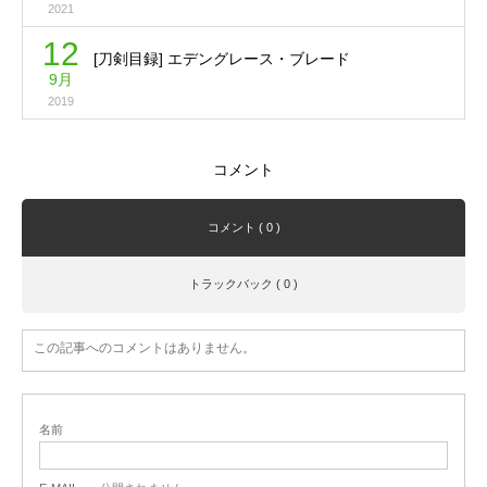
2021
12
[刀剣目録] エデングレース・ブレード
9月
2019
コメント
コメント ( 0 )
トラックバック ( 0 )
この記事へのコメントはありません。
名前