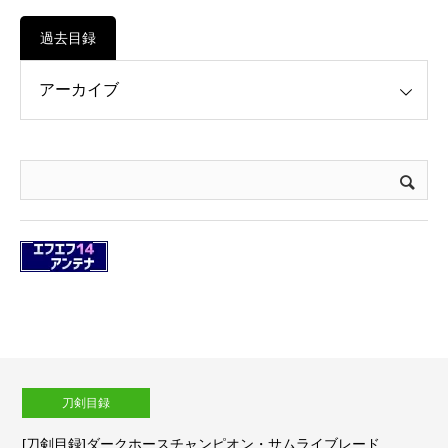
過去目録
刀剣目録
[刀剣目録]ダークホースチャンピオン・サムライブレード