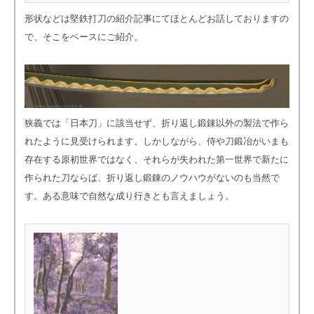
形状などは堅鉄打刀の紹介記事にてほとんどお話しておりますの
で、そこをベースにご紹介。
狭義では「日本刀」に該当せず、折り返し鍛錬以外の製法で作ら
れたように見受けられます。しかしながら、侍や刀鍛冶がいまも
存在する原初世界ではなく、それらが失われた第一世界で新たに
作られた刀ならば、折り返し鍛錬のノウハウがないのも当然で
す。ある意味で自然な成り行きとも言えましょう。