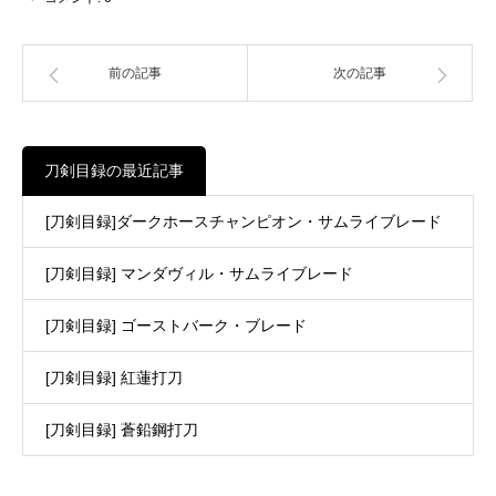
前の記事
次の記事
刀剣目録の最近記事
[刀剣目録]ダークホースチャンピオン・サムライブレード
[刀剣目録] マンダヴィル・サムライブレード
[刀剣目録] ゴーストバーク・ブレード
[刀剣目録] 紅蓮打刀
[刀剣目録] 蒼鉛鋼打刀