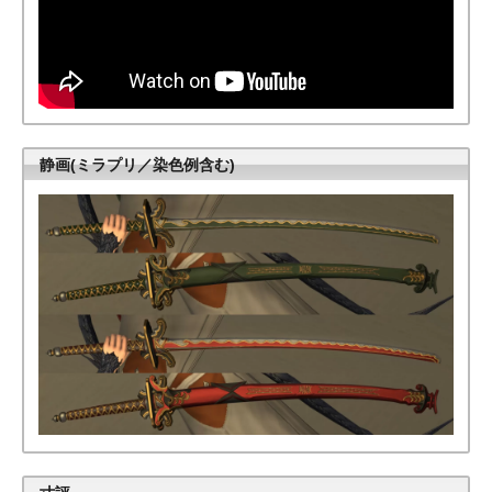
静画(ミラプリ／染色例含む)