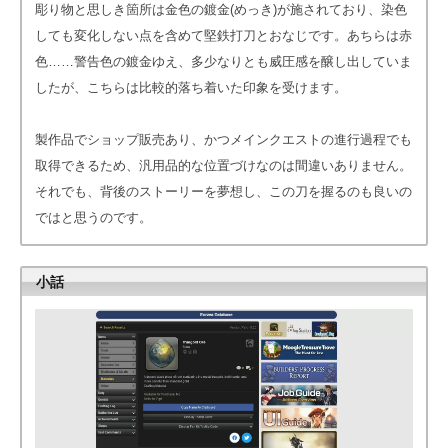
彫り物と思しき箇所は金色の鍍金(めっき)が施されており、染色
しても変化しない点を含めて堅鉄打刀とおなじです。あちらは赤
色……警告色の鍍金ゆえ、多少なりとも威圧感を醸し出していま
したが、こちらは比較的落ち着いた印象を受けます。
製作品でショップ販売あり、かつメインクエストの進行過程でも
取得できるため、汎用品的な位置づけなのは間違いありません。
それでも、背後のストーリーを夢想し、この刀を握るのも良いの
ではと思うのです。
小話