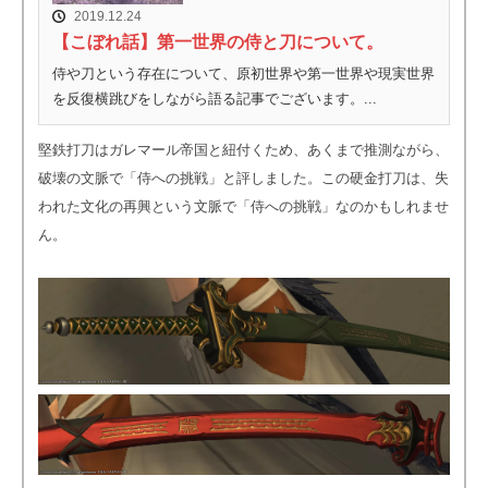
2019.12.24
【こぼれ話】第一世界の侍と刀について。
侍や刀という存在について、原初世界や第一世界や現実世界
を反復横跳びをしながら語る記事でございます。...
堅鉄打刀はガレマール帝国と紐付くため、あくまで推測ながら、
破壊の文脈で「侍への挑戦」と評しました。この硬金打刀は、失
われた文化の再興という文脈で「侍への挑戦」なのかもしれませ
ん。