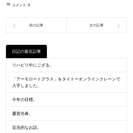
コメント:
0
前の記事
次の記事
日記の最近記事
リハビリ中にござる。
「アーモロートグラス」をタイトーオンラインクレーンで
入手しました。
今年の目標。
慶賀光春。
近況的なお話。