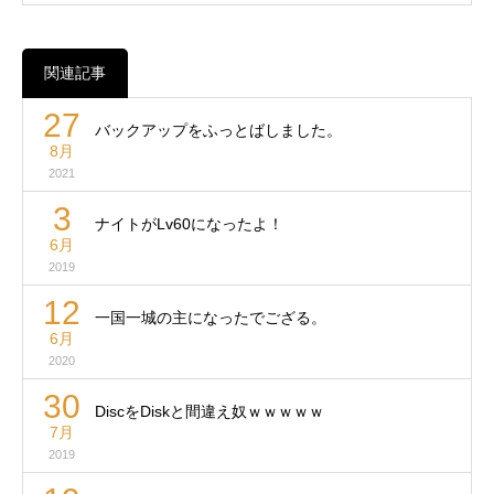
関連記事
27
バックアップをふっとばしました。
8月
2021
3
ナイトがLv60になったよ！
6月
2019
12
一国一城の主になったでござる。
6月
2020
30
DiscをDiskと間違え奴ｗｗｗｗｗ
7月
2019