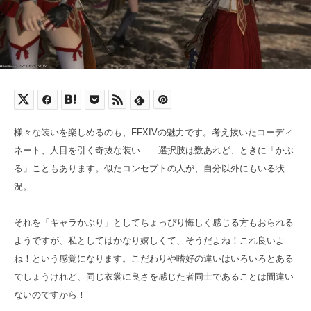
様々な装いを楽しめるのも、FFXIVの魅力です。考え抜いたコーディ
ネート、人目を引く奇抜な装い……選択肢は数あれど、ときに「かぶ
る」こともあります。似たコンセプトの人が、自分以外にもいる状
況。
それを「キャラかぶり」としてちょっぴり悔しく感じる方もおられる
ようですが、私としてはかなり嬉しくて、そうだよね！これ良いよ
ね！という感覚になります。こだわりや嗜好の違いはいろいろとある
でしょうけれど、同じ衣裳に良さを感じた者同士であることは間違い
ないのですから！