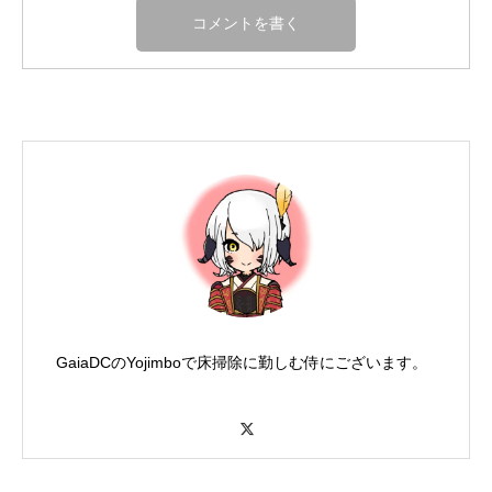
GaiaDCのYojimboで床掃除に勤しむ侍にございます。
X