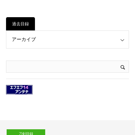
過去目録
刀剣目録