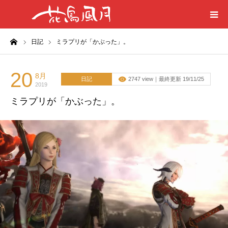
ーム
日記
ミラプリが「かぶった」。
ホーム
はじめに
20
8月
日記
2747 view｜最終更新 19/11/25
2019
ミラプリが「かぶった」。
刀剣目録
プライバシーポリシー