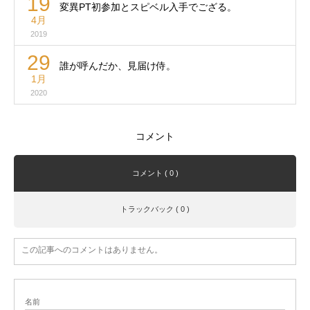
19
変異PT初参加とスピベル入手でござる。
4月
2019
29
誰が呼んだか、見届け侍。
1月
2020
コメント
コメント ( 0 )
トラックバック ( 0 )
この記事へのコメントはありません。
名前