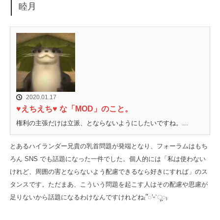
睦月
2020.01.17
♥えちえち♥ な「MOD」のこと。
権利の主張だけは立派、とならないようにしたいですね。...
とあるハイランダー兄貴の乳首問題が発端となり、フォーラムはもち
ろん SNS でも話題になった一件でした。個人的には「私は使わない
けれど、周囲の害とならないよう配慮できるなら好きにすれば」のス
タンスです。ただまあ、こういう問題を起こす人はその配慮や思慮が
足りないから話題になるわけなんですけれどね₍՞◌′ᵕ‵ू◌₎