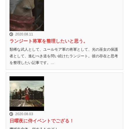
2020.08.11
ランジート将軍を整理したいと思う。
類稀な武人として、ユールモア軍の将軍として、光の巫女の保護
者として、進むべき道を問い続けたランジート。彼の存在と思考
を整理したい記事です。...
2020.08.03
日曜夜に侍イベントでござる！