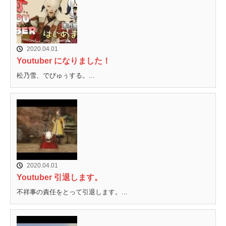
2020.04.01
Youtuber になりました！
松乃雪、でびゅぅする。...
2020.04.01
Youtuber 引退します。
不祥事の責任をとって引退します。...