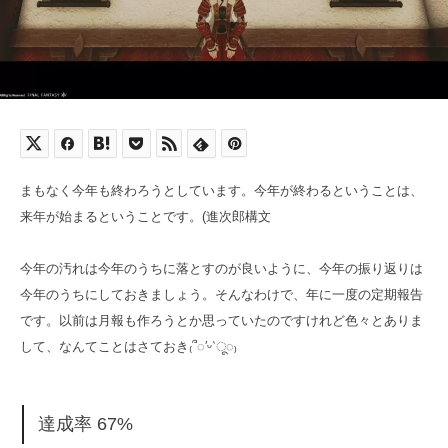
まもなく今年も終わろうとしています。今年が終わるということは、
来年が始まるということです。(進次郎構文
今年の汚れは今年のうちに落とすのが良いように、今年の振り返りは
今年のうちにしておきましょう。そんなわけで、年に一度の定期報告
です。以前は月報も作ろうとか思っていたのですけれど色々とありま
して、なんてことはさておき₍՞◌′ᵕ‵ू◌₎
達成率 67%