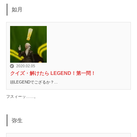
如月
2020.02.05
クイズ・解けたら LEGEND！第一問！
頭LEGENDでござるか？...
フスィーッ……。
弥生