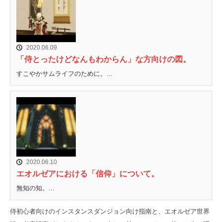
2020.06.09
「侍とったけどなんもわからん」な方向けの図。
すこやかサムライフのために。...
2020.06.10
エオルゼアにおける「信仰」について。
無知の知。...
侍初心者向けのインスタンスダンジョン向け指南と、エオルゼア世界