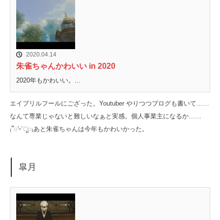
2020.04.14
朱雀ちゃんかわいい in 2020
2020年もかわいい。...
エイプリルフールにござった。Youtuber やりつつブログも書いて……
なんて専業じゃないと難しいなぁと実感。個人事業主になるか……
₍՞◌′ᵕ‵ू◌₎あと朱雀ちゃんは今年もかわいかった。
皐月