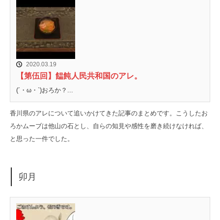
2020.03.19
【第伍回】饂飩人民共和国のアレ。
(´・ω・`)おろか？...
香川県のアレについて追いかけてきた記事のまとめです。こうしたお
ろかムーブは他山の石とし、自らの知見や感性を磨き続けなければ、
と思った一件でした。
卯月