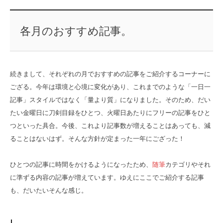
各月のおすすめ記事。
続きまして、それぞれの月でおすすめの記事をご紹介するコーナーに
ござる。今年は環境と心境に変化があり、これまでのような「一日一
記事」スタイルではなく「量より質」になりました。そのため、だい
たい金曜日に刀剣目録をひとつ、火曜日あたりにフリーの記事をひと
つといった具合。今後、これより記事数が増えることはあっても、減
ることはないはず。そんな方針が定まった一年にござった！
ひとつの記事に時間をかけるようになったため、
随筆
カテゴリやそれ
に準ずる内容の記事が増えています。ゆえにここでご紹介する記事
も、だいたいそんな感じ。