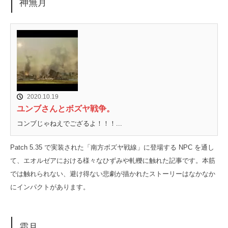
神無月
2020.10.19
ユンブさんとボズヤ戦争。
コンブじゃねえでござるよ！！！...
Patch 5.35 で実装された「南方ボズヤ戦線」に登場する NPC を通し
て、エオルゼアにおける様々なひずみや軋轢に触れた記事です。本筋
では触れられない、避け得ない悲劇が描かれたストーリーはなかなか
にインパクトがあります。
霜月