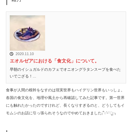
2020.11.10
エオルゼアにおける「食文化」について。
早朝のイシュガルドのカフェでオニオングラタンスープを食べた
いでござる！...
食事が人間の根幹をなすのは現実世界もハイデリン世界もいっしょ。
各国の食文化を、地理や風土から再確認してみた記事です。第一世界
にも触れたかったのですけれど、長くなりすぎるのと、どうしてもイ
モムシのお話に引っ張られそうなのでやめておきました₍՞◌′ᵕ‵ू◌₎