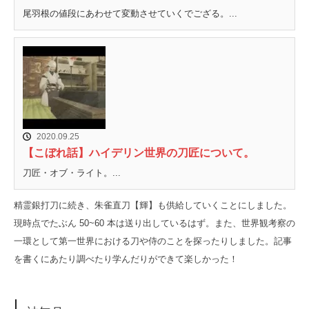
尾羽根の値段にあわせて変動させていくでござる。...
2020.09.25
【こぼれ話】ハイデリン世界の刀匠について。
刀匠・オブ・ライト。...
精霊銀打刀に続き、朱雀直刀【輝】も供給していくことにしました。
現時点でたぶん 50~60 本は送り出しているはず。また、世界観考察の
一環として第一世界における刀や侍のことを探ったりしました。記事
を書くにあたり調べたり学んだりができて楽しかった！