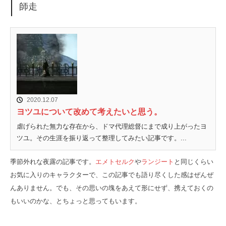
師走
2020.12.07
ヨツユについて改めて考えたいと思う。
虐げられた無力な存在から、ドマ代理総督にまで成り上がったヨ
ツユ。その生涯を振り返って整理してみたい記事です。...
季節外れな夜露の記事です。
エメトセルク
や
ランジート
と同じくらい
お気に入りのキャラクターで、この記事でも語り尽くした感はぜんぜ
んありません。でも、その思いの塊をあえて形にせず、携えておくの
もいいのかな、とちょっと思ってもいます。