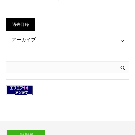
過去目録
刀剣目録